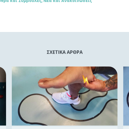
ρθρα και Συμβουλές
Νέα και Ανακοινώσεις
,
ΣΧΕΤΙΚΑ ΑΡΘΡΑ