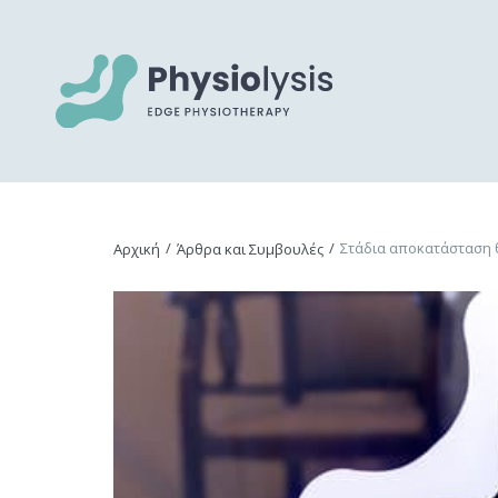
/
/
Στάδια αποκατάσταση 
Αρχική
Άρθρα και Συμβουλές