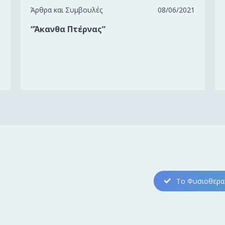
1
Άρθρα και Συμβουλές
08/06/2021
“Άκανθα Πτέρνας”
Το Φυσιοθεραπ