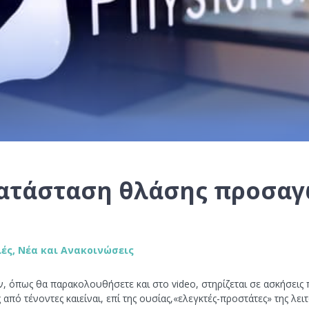
ατάσταση θλάσης προσαγ
λές
,
Νέα και Ανακοινώσεις
όπως θα παρακολουθήσετε και στο video, στηρίζεται σε ασκήσεις πλ
ό τένοντες καιείναι, επί της ουσίας,«ελεγκτές-προστάτες» της λειτο