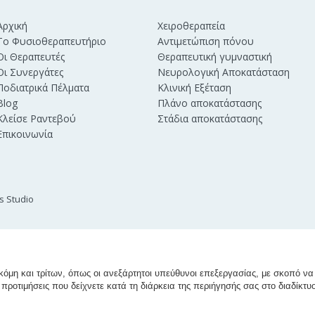
Αρχική
Χειροθεραπεία
Το Φυσιοθεραπευτήριο
Αντιμετώπιση πόνου
Οι Θεραπευτές
Θεραπευτική γυμναστική
Οι Συνεργάτες
Νευρολογική Αποκατάσταση
Ποδιατρικά Πέλματα
Κλινική Εξέταση
Blog
Πλάνο αποκατάστασης
Κλείσε Ραντεβού
Στάδια αποκατάστασης
Επικοινωνία
s Studio
ακόμη και τρίτων, όπως οι ανεξάρτητοι υπεύθυνοι επεξεργασίας, με σκοπό ν
προτιμήσεις που δείχνετε κατά τη διάρκεια της περιήγησής σας στο διαδίκτυ