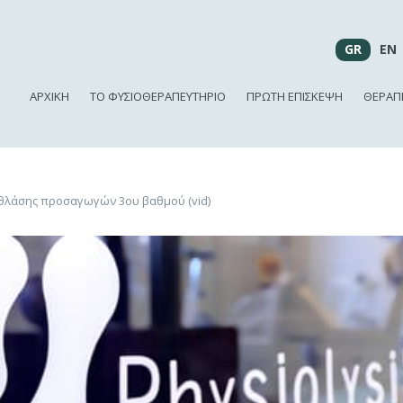
GR
EN
ΑΡΧΙΚΗ
ΤΟ ΦΥΣΙΟΘΕΡΑΠΕΥΤΗΡΙΟ
ΠΡΩΤΗ ΕΠΙΣΚΕΨΗ
ΘΕΡΑΠΕ
θλάσης προσαγωγών 3ου βαθμού (vid)