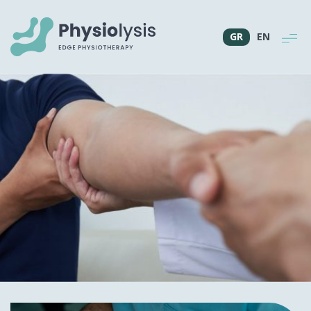
GR
EN