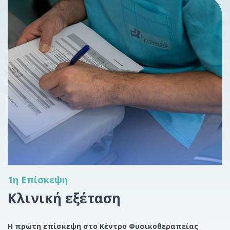
1η Επίσκεψη
Κλινική εξέταση
Η πρώτη επίσκεψη στο Κέντρο Φυσικοθεραπείας