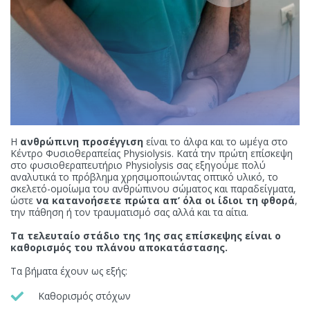
Η
ανθρώπινη προσέγγιση
είναι το άλφα και το ωμέγα στο
Κέντρο Φυσιοθεραπείας Physiolysis. Κατά την πρώτη επίσκεψη
στο φυσιοθεραπευτήριο Physiolysis σας εξηγούμε πολύ
αναλυτικά το πρόβλημα χρησιμοποιώντας οπτικό υλικό, το
σκελετό-ομοίωμα του ανθρώπινου σώματος και παραδείγματα,
ώστε
να κατανοήσετε πρώτα απ’ όλα οι ίδιοι τη φθορά
,
την πάθηση ή τον τραυματισμό σας αλλά και τα αίτια.
Τα τελευταίο στάδιο της 1
ης
σας επίσκεψης είναι ο
καθορισμός του πλάνου αποκατάστασης.
Τα βήματα έχουν ως εξής:
Καθορισμός στόχων